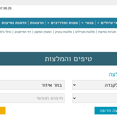
07.08.26
י טיולים
פנאי
מפות ומדריכים
הרצאות
הזמנת נסיעות
חברות נסיעות
מלונות מטיילים
מלונות בוטיק
המגזין המקוון
דף הפייסבוק
טיולי ג'יפ
טיפים והמלצות
צה
צה חדשה