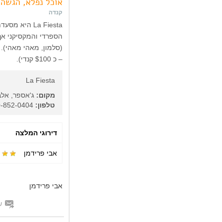
אוכל נפלא, הגשה
קנדה
– כ $100 קנדי).
La Fiesta
מקום:
ג'אספר, אלב
טלפון:
1-780-852-0404
דירוגי המלצה
אבי פרידמן
אבי פרידמן
ש