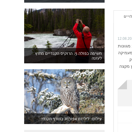
ויים
12.08.2
מגוונות
המעמיקה
חשיפה כפולה 5: הרוקיס הקנדיים מחוץ
לעונה
ק
ריר מבצבץ מקצה
צילום: ליליות אפורות בחורף הקנדי