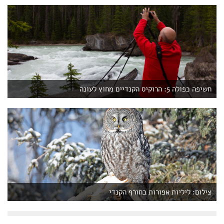
חשיפה כפולה 5: הרוקיס הקנדיים מחוץ לעונה
צילום: ליליות אפורות בחורף הקנדי