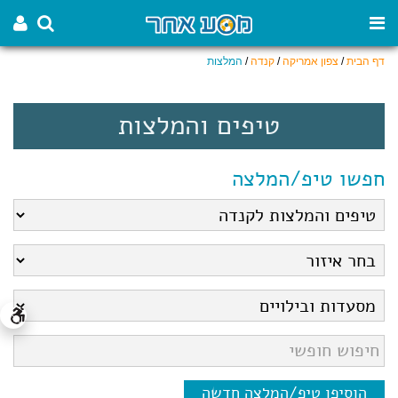
דף הבית
/
צפון אמריקה
/
קנדה
/
המלצות
טיפים והמלצות
חפשו טיפ/המלצה
הוסיפו טיפ/המלצה חדשה