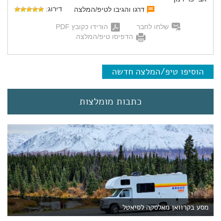
דירוג:
דרגו והגיבו לטיפ/המלצה
שלחו לחבר
הורידו כקובץ PDF
הדפיסו טיפ/המלצה
הוסיפו טיפ/המלצה חדשה
כתבות מומלצות
מסע בקרוואן מאלסקה לסיאטל