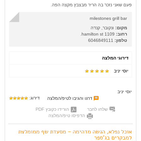
פעם שאני נזכר בה הריר מבצבץ מקצה הפה.
milestones grill bar
מקום:
ונקובר, קנדה
רחוב:
1109 hamilton st.
טלפון:
6046849111
דירוגי המלצה
יוסי יניב
יוסי יניב
דירוג:
דרגו והגיבו לטיפ/המלצה
שלחו לחבר
הורידו כקובץ PDF
הדפיסו טיפ/המלצה
אוכל נפלא, הגשה מדהימה – מסעדת שף ממומלצת
למבקרים בג'ספר