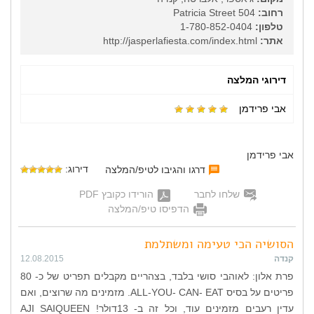
רחוב:
504 Patricia Street
טלפון:
1-780-852-0404
אתר:
http://jasperlafiesta.com/index.html
דירוגי המלצה
אבי פרידמן
אבי פרידמן
דירוג:
דרגו והגיבו לטיפ/המלצה
שלחו לחבר
הורידו כקובץ PDF
הדפיסו טיפ/המלצה
הסושיה הכי טעימה ומשתלמת
קנדה
12.08.2015
פרת אלון: לאוהבי סושי בלבד, בצהריים מקבלים תפריט של כ- 80
פריטים על בסיס ALL-YOU- CAN- EAT. מזמינים מה שרוצים, ואם
עדין רעבים מזמינים עוד, וכל זה ב- 13דולר! AJI SAIQUEEN