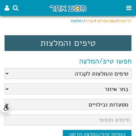
דף הבית
/
צפון אמריקה
/
קנדה
/
המלצות
טיפים והמלצות
חפשו טיפ/המלצה
הוסיפו טיפ/המלצה חדשה