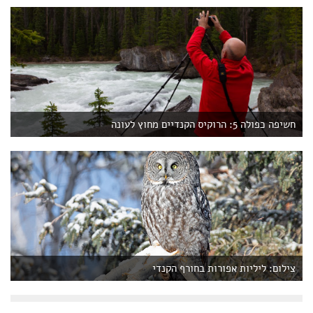
חשיפה כפולה 5: הרוקיס הקנדיים מחוץ לעונה
צילום: ליליות אפורות בחורף הקנדי