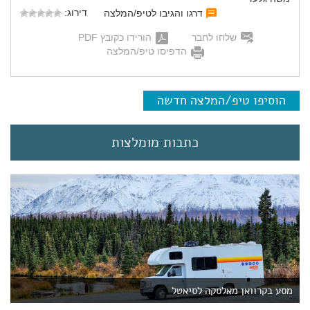
דירוג:
דרגו והגיבו לטיפ/המלצה
שלחו לחבר
הורידו כקובץ PDF
הדפיסו טיפ/המלצה
הוסיפו טיפ/המלצה חדשה
כתבות מומלצות
מסע בקרוואן מאלסקה לסיאטל