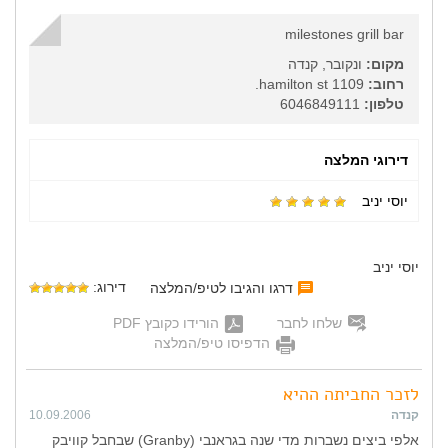
milestones grill bar
מקום:
ונקובר, קנדה
רחוב:
1109 hamilton st.
טלפון:
6046849111
דירוגי המלצה
יוסי יניב
יוסי יניב
דירוג:
דרגו והגיבו לטיפ/המלצה
שלחו לחבר
הורידו כקובץ PDF
הדפיסו טיפ/המלצה
לזכר החביתה ההיא
קנדה
10.09.2006
אלפי ביצים נשברות מדי שנה בגראנבי (Granby) שבחבל קוויבק