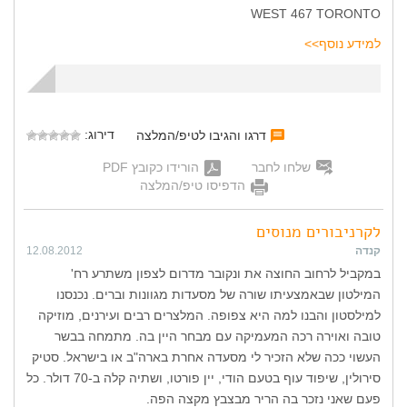
WEST 467 TORONTO
למידע נוסף>>
דירוג:
דרגו והגיבו לטיפ/המלצה
שלחו לחבר
הורידו כקובץ PDF
הדפיסו טיפ/המלצה
לקרניבורים מנוסים
קנדה
12.08.2012
במקביל לרחוב החוצה את ונקובר מדרום לצפון משתרע רח'
המילטון שבאמצעיתו שורה של מסעדות מגוונות וברים. נכנסנו
למילסטון והבנו למה היא צפופה. המלצרים רבים ועירנים, מוזיקה
טובה ואוירה רכה המעמיקה עם מבחר היין בה. מתמחה בבשר
העשוי ככה שלא הזכיר לי מסעדה אחרת בארה"ב או בישראל. סטיק
סירולין, שיפוד עוף בטעם הודי, יין פורטו, ושתיה קלה ב-70 דולר. כל
פעם שאני נזכר בה הריר מבצבץ מקצה הפה.