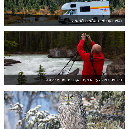
מסע בקרוואן מאלסקה לסיאטל
חשיפה כפולה 5: הרוקיס הקנדיים מחוץ לעונה