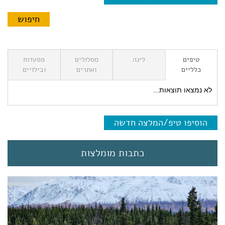
טיפים
לינה
מסלולים
מסעדות
כלליים
ואתרים
ובילויים
לא נמצאו תוצאות...
הוסיפו טיפ/המלצה חדשה
כתבות מומלצות