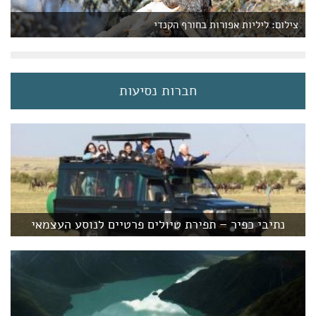
צילום: ליליות אפורות בחורף הקנדי
חברות נסיעות
נתיבי כפיר – תפירת טיולים פרטיים לנוסע העצמאי