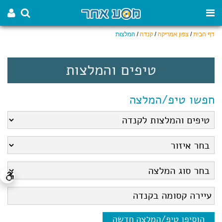
דף הבית
/
צפון אמריקה
/
קנדה
/
המלצות
טיפים והמלצות
חפשו טיפ/המלצה
הוסיפו טיפ/המלצה חדשה