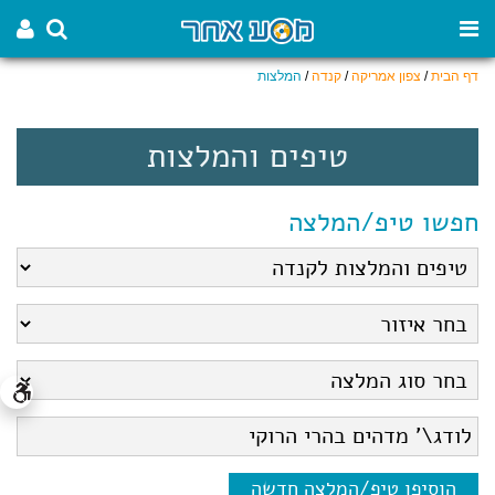
דף הבית
/
צפון אמריקה
/
קנדה
/
המלצות
טיפים והמלצות
חפשו טיפ/המלצה
הוסיפו טיפ/המלצה חדשה