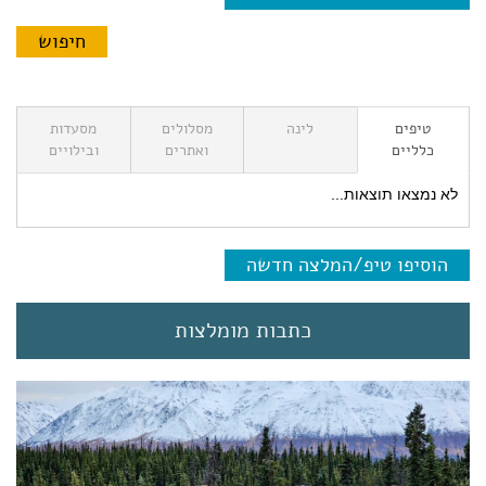
טיפים
לינה
מסלולים
מסעדות
כלליים
ואתרים
ובילויים
לא נמצאו תוצאות...
הוסיפו טיפ/המלצה חדשה
כתבות מומלצות