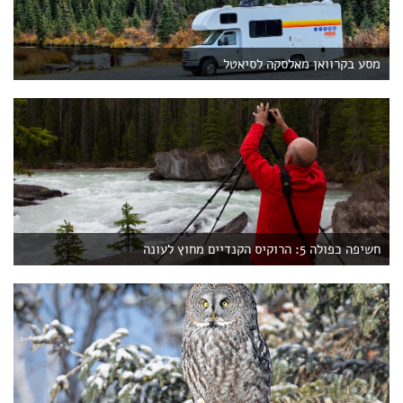
מסע בקרוואן מאלסקה לסיאטל
חשיפה כפולה 5: הרוקיס הקנדיים מחוץ לעונה