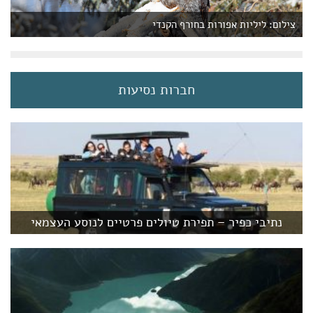
צילום: ליליות אפורות בחורף הקנדי
חברות נסיעות
נתיבי כפיר – תפירת טיולים פרטיים לנוסע העצמאי