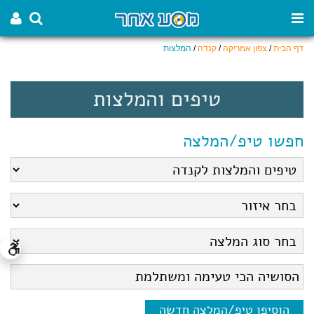
דף הבית
/
צפון אמריקה
/
קנדה
/
המלצות
טיפים והמלצות
חפשו טיפ/המלצה
הוסיפו טיפ/המלצה חדשה