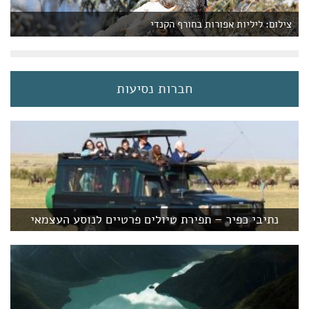
צילום: ליליות אפורות בחורף הקנדי
חברות נסיעות
נתיבי כפיר – תפירת טיולים פרטיים לנוסע העצמאי