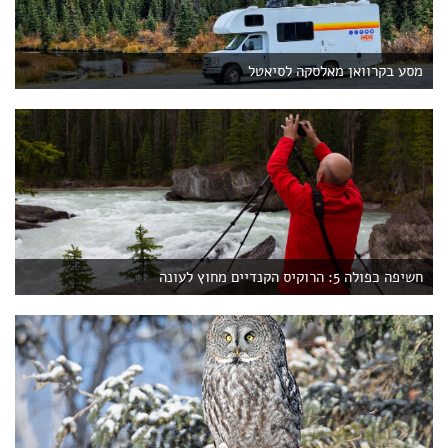
מסע בקרוואן מאלסקה לסיאטל
חשיפה כפולה 5: הרוקיס הקנדיים מחוץ לעונה