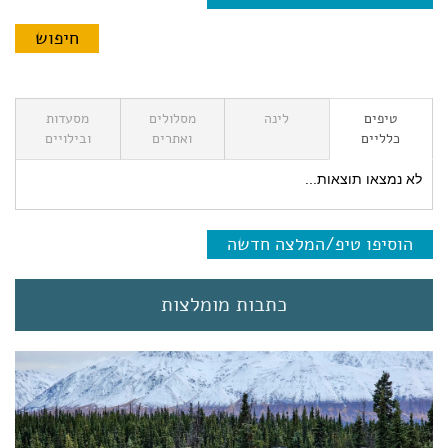
טיפים
לינה
מסלולים
מסעדות
כלליים
ואתרים
ובילויים
לא נמצאו תוצאות...
הוסיפו טיפ/המלצה חדשה
כתבות מומלצות