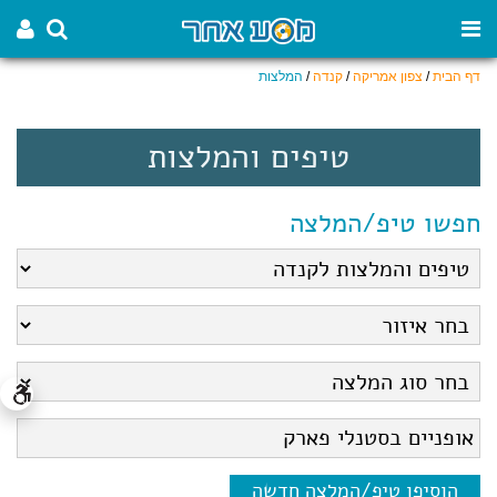
דף הבית
/
צפון אמריקה
/
קנדה
/
המלצות
טיפים והמלצות
חפשו טיפ/המלצה
הוסיפו טיפ/המלצה חדשה