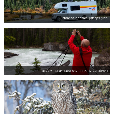
מסע בקרוואן מאלסקה לסיאטל
חשיפה כפולה 5: הרוקיס הקנדיים מחוץ לעונה