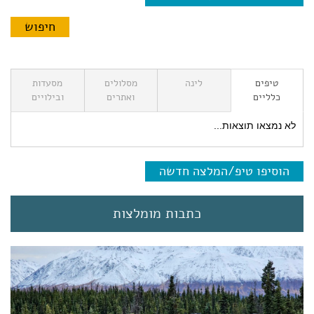
טיפים
לינה
מסלולים
מסעדות
כלליים
ואתרים
ובילויים
לא נמצאו תוצאות...
הוסיפו טיפ/המלצה חדשה
כתבות מומלצות