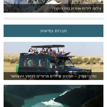
צילום: ליליות אפורות בחורף הקנדי
חברות נסיעות
נתיבי כפיר – תפירת טיולים פרטיים לנוסע העצמאי