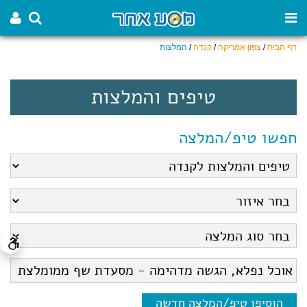
דף הבית
/
צפון אמריקה
/
קנדה
/
המלצות
טיפים והמלצות
חפשו טיפ/המלצה
הוסיפו טיפ/המלצה חדשה