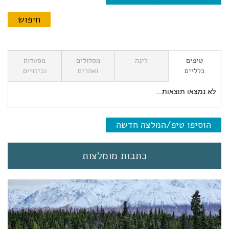
טיפים
לינה
מסלולים
מסעדות
כלליים
ואתרים
ובילויים
לא נמצאו תוצאות...
הוסיפו טיפ/המלצה חדשה
כתבות מומלצות