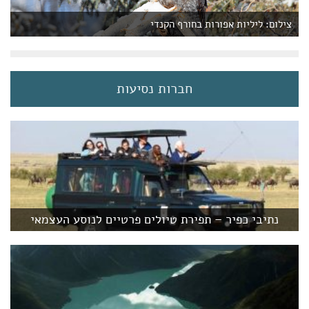
צילום: ליליות אפורות בחורף הקנדי
חברות נסיעות
נתיבי כפיר – תפירת טיולים פרטיים לנוסע העצמאי