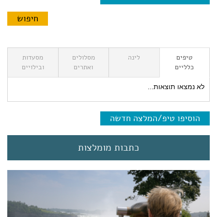
טיפים
לינה
מסלולים
מסעדות
כלליים
ואתרים
ובילויים
לא נמצאו תוצאות...
הוסיפו טיפ/המלצה חדשה
כתבות מומלצות