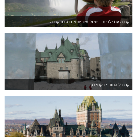
קנדה עם ילדים – טיול משפחתי במזרח קנדה
קרנבל החורף בקוויבק