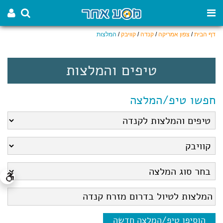
דף הבית
/
צפון אמריקה
/
קנדה
/
קוויבק
/
המלצות
טיפים והמלצות
חפשו טיפ/המלצה
הוסיפו טיפ/המלצה חדשה