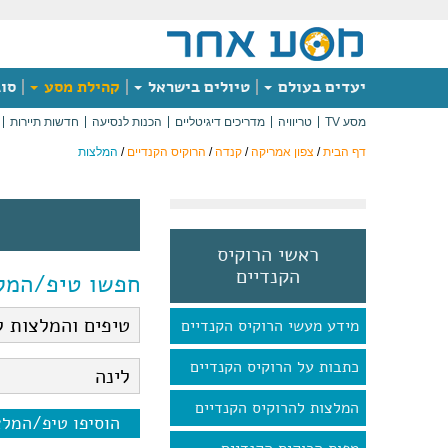
יעדים בעולם
טיולים בישראל
קהילת מסע
סוג
מסע TV
טריוויה
מדריכים דיגיטליים
הכנות לנסיעה
חדשות תיירות
דף הבית
/
צפון אמריקה
/
קנדה
/
הרוקיס הקנדיים
/
המלצות
ראשי הרוקיס
הקנדיים
חפשו טיפ/המל
מידע מעשי הרוקיס הקנדיים
כתבות על הרוקיס הקנדיים
המלצות להרוקיס הקנדיים
הוסיפו טיפ/המל