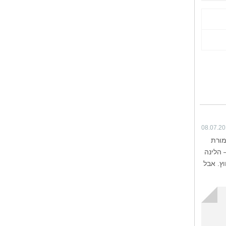
08.07.2
מורת
 הלינה
חוץ. אבל