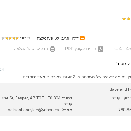
דירוג:
דרגו והגיבו לטיפ/המלצה
לחו לחבר
הורידו כקובץ PDF
הדפיסו טיפ/המלצה
014
שהיה של משפחה או 2 זוגות. מארחים מאד נחמדים
dave and h
רוקי, קנדה
רחוב:
קנדה
אמייל:
neilsonhoneylee@yahoo.ca