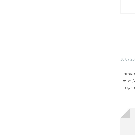
16.07.2
אובזר
ל, שפע
רמרקט