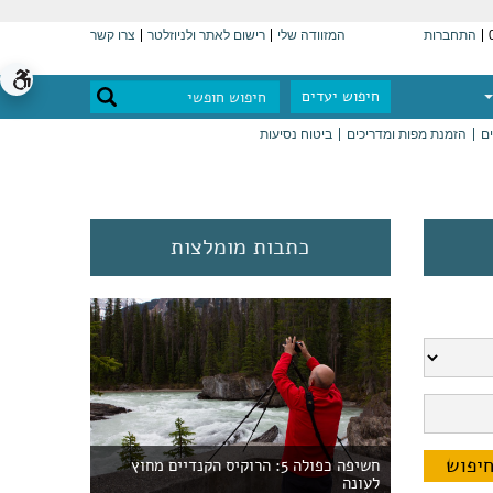
התחברות
המזוודה שלי
רישום לאתר ולניוזלטר
צרו קשר
חיפוש יעדים
ים
הזמנת מפות ומדריכים
ביטוח נסיעות
כתבות מומלצות
חשיפה כפולה 5: הרוקיס הקנדיים מחוץ
לעונה