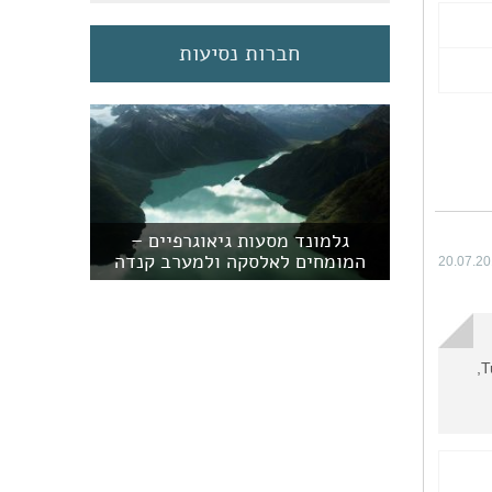
חברות נסיעות
גלמונד מסעות גיאוגרפיים –
המומחים לאלסקה ולמערב קנדה
20.07.2
Turret St, Jasper, AB T0E 1E0 804,