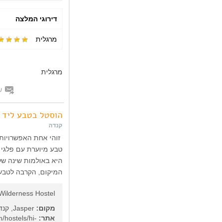
דירוגי המלצה
מרגלית
מרגלית
ש
הוסטל בטבע ליד ג
קנדה
זוהי אחת האפשרויות 
טבע מיוערת עם פלגי 
המיקום, הקרבה לטבע,
Wilderness Hostel
מקום:
Jasper, קנדה
אתר:
/hostels/hi-