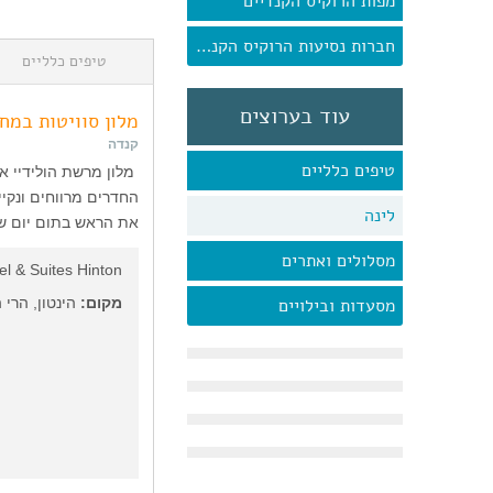
מפות הרוקיס הקנדיים
חברות נסיעות הרוקיס הקנדיים
טיפים כלליים
עוד בערוצים
מלון סוויטות במח
קנדה
טיפים כלליים
מלון מרשת הולידיי אי
החדרים מרווחים ונקיי
לינה
את הראש בתום יום של
מסלולים ואתרים
el & Suites Hinton
מסעדות ובילויים
מקום:
הינטון, הרי 