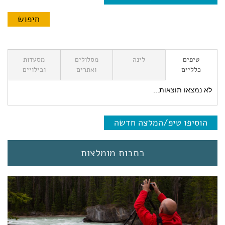
טיפים
לינה
מסלולים
מסעדות
כלליים
ואתרים
ובילויים
לא נמצאו תוצאות...
הוסיפו טיפ/המלצה חדשה
כתבות מומלצות