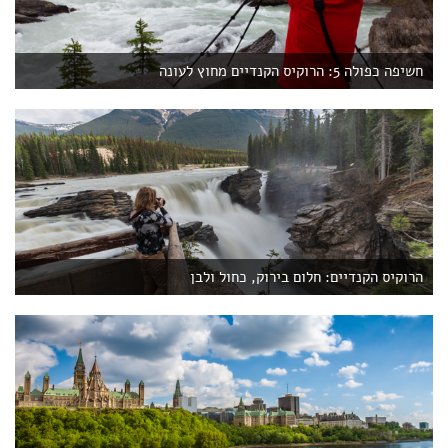
חשיפה כפולה 5: הרוקיס הקנדיים מחוץ לעונה
הרוקיס הקנדיים: חלום בירוק, כחול ולבן