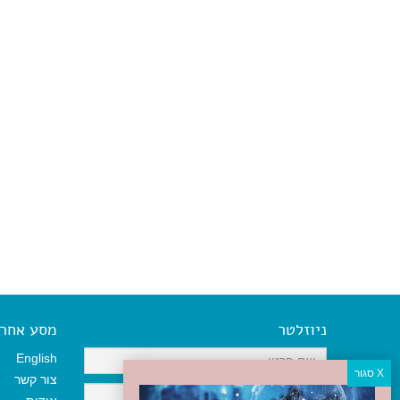
ניוזלטר
מסע אחר א
English
צור קשר