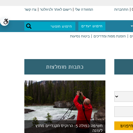
התחברות
המזוודה שלי
רישום לאתר ולניוזלטר
צרו קשר
חיפוש יעדים
ים
הזמנת מפות ומדריכים
ביטוח נסיעות
כתבות מומלצות
חשיפה כפולה 5: הרוקיס הקנדיים מחוץ
לעונה