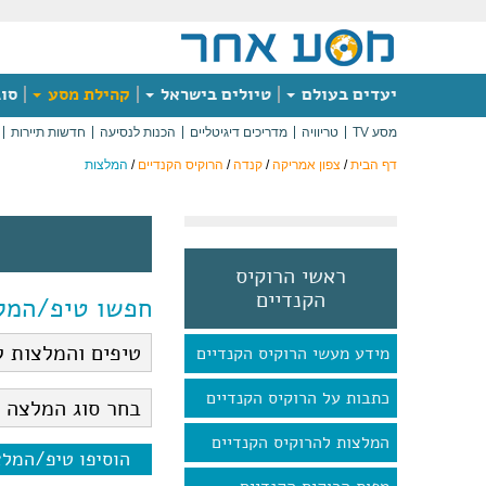
יעדים בעולם
טיולים בישראל
קהילת מסע
סוג
מסע TV
טריוויה
מדריכים דיגיטליים
הכנות לנסיעה
חדשות תיירות
דף הבית
/
צפון אמריקה
/
קנדה
/
הרוקיס הקנדיים
/
המלצות
ראשי הרוקיס
הקנדיים
חפשו טיפ/המל
מידע מעשי הרוקיס הקנדיים
כתבות על הרוקיס הקנדיים
המלצות להרוקיס הקנדיים
הוסיפו טיפ/המל