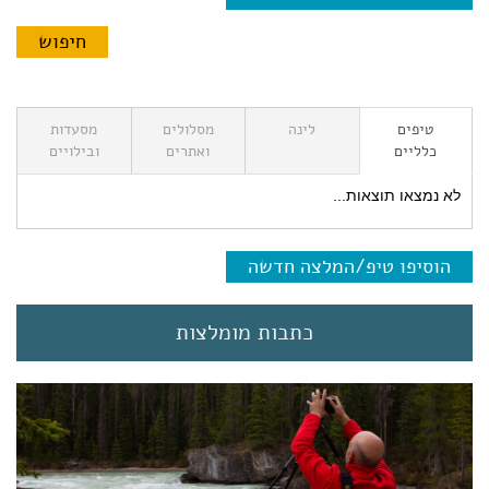
טיפים
לינה
מסלולים
מסעדות
כלליים
ואתרים
ובילויים
לא נמצאו תוצאות...
הוסיפו טיפ/המלצה חדשה
כתבות מומלצות