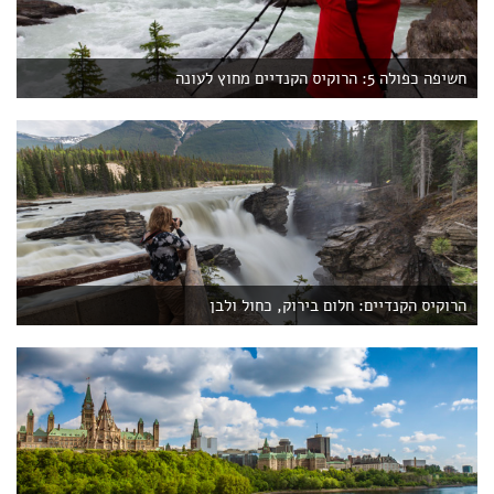
חשיפה כפולה 5: הרוקיס הקנדיים מחוץ לעונה
הרוקיס הקנדיים: חלום בירוק, כחול ולבן