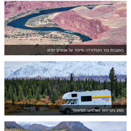
בעקבות נהר הקולורדו: סיפור על אנשים ומים
מסע בקרוואן מאלסקה לסיאטל