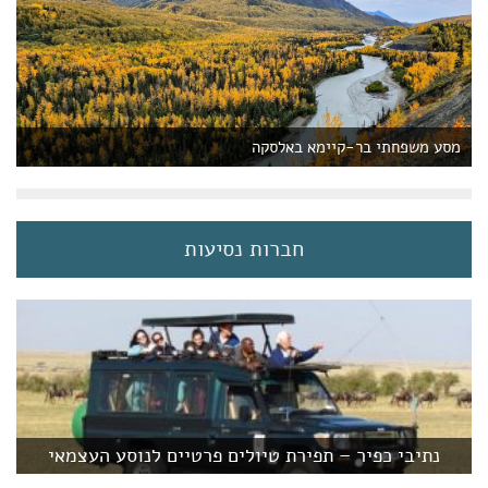
מסע משפחתי בר-קיימא באלסקה
חברות נסיעות
נתיבי כפיר – תפירת טיולים פרטיים לנוסע העצמאי