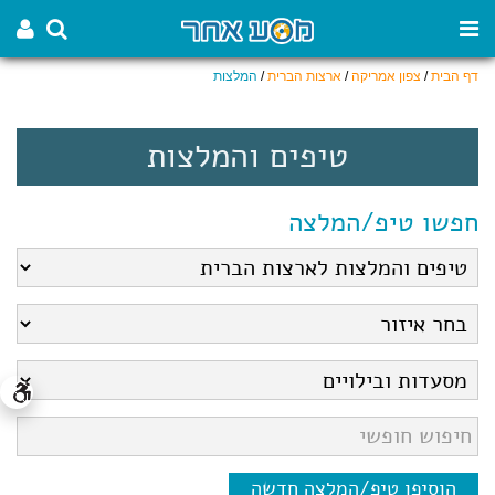
דף הבית
/
צפון אמריקה
/
ארצות הברית
/
המלצות
טיפים והמלצות
חפשו טיפ/המלצה
הוסיפו טיפ/המלצה חדשה