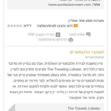
אתר:
www.auntiesicecream.com/
מערכת מסע אחר אונליין
דירוג:
דרגו והגיבו לטיפ/המלצה
שלחו לחבר
הורידו כקובץ PDF
הדפיסו טיפ/המלצה
לאוהבי הלובסטרים
ארצות הברית
מיין נחשבת לבירת הלובסטרים העולמית, אבל גם במיין לא מדובר
בעניין לכל כיס. The Traveling Lobster מציעים פתרון טוב לעניין
הזה. לא מדובר במסעדה, אלא בעסק משפחתי שמציע טייק אווי של
מנות לובסטרים טריים וטעימים להפליא, לצד פירות ים נוספים,
במחירים שווים לכל נפש. אפשר לבוא ולקחת למקום האירוח, או
לעשות פיקניק של פירות יין בליווי יין ביקב הצמוד. פתוח רק בעונת
הקיץ, מיוני ועד אוקטובר.
The Travelin Lobster