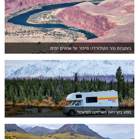
בעקבות נהר הקולורדו: סיפור על אנשים ומים
מסע בקרוואן מאלסקה לסיאטל