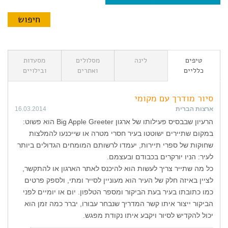
טיפים
לינה
מסלולים
מסעדות
כלליים
ואתרים
ובילויים
סיור מודרך עם מקומי
ארצות הברית
16.03.2014
הרעיון שבבסיס פעילותו של ארגון Big Apple Greeter הוא פשוט:
במקום שתיירים ישוטטו בעיר חסרי מטרה או שייכנעו להמלצות
שחוקות של ספרי תיירות, יעמדו לרשותם המומחים הגדולים ביותר
לעיר: הניו יורקרים בכבודם ובעצמם.
כל מה שתייר צריך לעשות הוא להיכנס לאתר הארגון או להתקשר,
לציין באיזה חלק של העיר הוא מעוניין לסייר ומתי, ולספק פרטים
כמו כתובתו בעיר בעת הביקור ומספר הטלפון. יום או יומיים לפני
הביקור ייצור איתו קשר המדריך שנבחר עבורו, יברר כמה זמן הוא
יכול להקדיש לסיור ויקבע איתו נקודת מפגש.