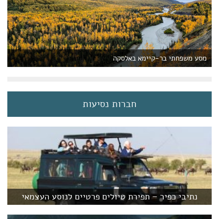
מסע משפחתי בר-קיימא באלסקה
חברות נסיעות
נתיבי כפיר – תפירת טיולים פרטיים לנוסע העצמאי