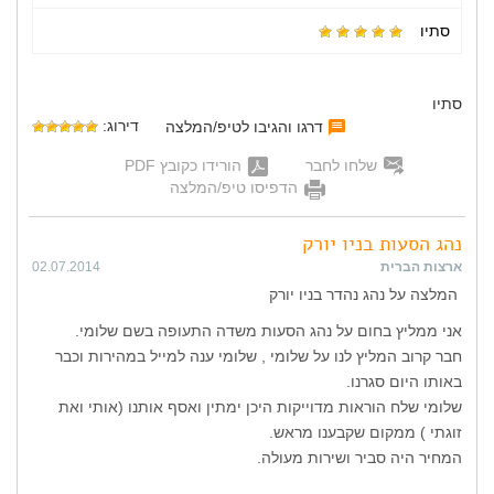
סתיו
סתיו
דירוג:
דרגו והגיבו לטיפ/המלצה
שלחו לחבר
הורידו כקובץ PDF
הדפיסו טיפ/המלצה
נהג הסעות בניו יורק
ארצות הברית
02.07.2014
המלצה על נהג נהדר בניו יורק
אני ממליץ בחום על נהג הסעות משדה התעופה בשם שלומי.
חבר קרוב המליץ לנו על שלומי , שלומי ענה למייל במהירות וכבר
באותו היום סגרנו.
שלומי שלח הוראות מדוייקות היכן ימתין ואסף אותנו (אותי ואת
זוגתי ) ממקום שקבענו מראש.
המחיר היה סביר ושירות מעולה.