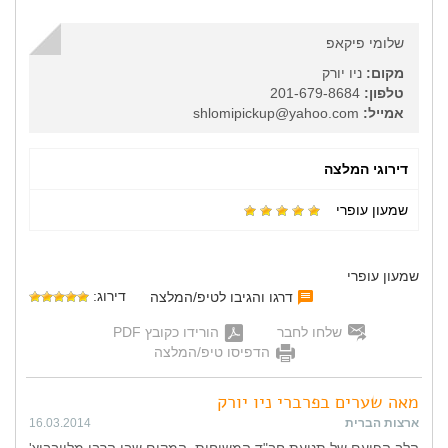
שלומי פיקאפ
מקום:
ניו יורק
טלפון:
201-679-8684
אמייל:
shlomipickup@yahoo.com
דירוגי המלצה
שמעון עופרי
שמעון עופרי
דירוג:
דרגו והגיבו לטיפ/המלצה
שלחו לחבר
הורידו כקובץ PDF
הדפיסו טיפ/המלצה
מאה שערים בפרברי ניו יורק
ארצות הברית
16.03.2014