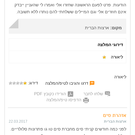
הודעות. פרט לפעם הראשונה שחזרו אלי ואמרו לי שהעניין ייבדק
אינם חוזרים אלי וגם המיילים ששלחתי להם נותרו ללא תשובה.
מקום:
ארצות הברית
דירוגי המלצה
ליאורה
ליאורה
דירוג:
דרגו והגיבו לטיפ/המלצה
שלחו לחבר
הורידו כקובץ PDF
הדפיסו טיפ/המלצה
אזהרת סים
ארצות הברית
22.03.2017
לפני כמה חודשים קניתי סים מחברת סים טו גו פתרונות סלולריים.