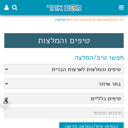
דף הבית
/
צפון אמריקה
/
ארצות הברית
/
המלצות
טיפים והמלצות
חפשו טיפ/המלצה
הוסיפו טיפ/המלצה חדשה