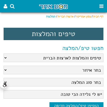
דף הבית
/
צפון אמריקה
/
ארצות הברית
/
המלצות
טיפים והמלצות
חפשו טיפ/המלצה
הוסיפו טיפ/המלצה חדשה