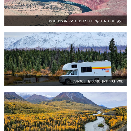
בעקבות נהר הקולורדו: סיפור על אנשים ומים
מסע בקרוואן מאלסקה לסיאטל