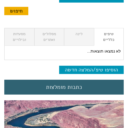
טיפים
לינה
מסלולים
מסעדות
כלליים
ואתרים
ובילויים
לא נמצאו תוצאות...
הוסיפו טיפ/המלצה חדשה
כתבות מומלצות