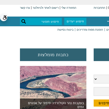
התחברות
המזוודה שלי
רישום לאתר ולניוזלטר
צרו קשר
חיפוש יעדים
ים
הזמנת מפות ומדריכים
ביטוח נסיעות
כתבות מומלצות
בעקבות נהר הקולורדו: סיפור על אנשים
ומים