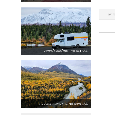
ויים
מסע בקרוואן מאלסקה לסיאטל
מסע משפחתי בר-קיימא באלסקה