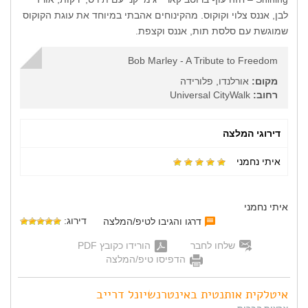
לבן, אננס צלוי וקוקוס. מהקינוחים אהבתי במיוחד את עוגת הקוקוס
שמוגשת עם סלסת תות, אננס וקצפת.
Bob Marley - A Tribute to Freedom
מקום:
אורלנדו, פלורידה
רחוב:
Universal CityWalk
דירוגי המלצה
איתי נחמני
איתי נחמני
דירוג:
דרגו והגיבו לטיפ/המלצה
שלחו לחבר
הורידו כקובץ PDF
הדפיסו טיפ/המלצה
איטלקית אותנטית באינטרנשיונל דרייב