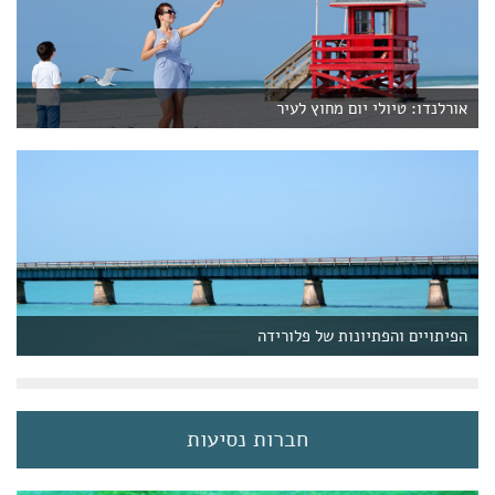
אורלנדו: טיולי יום מחוץ לעיר
הפיתויים והפתיונות של פלורידה
חברות נסיעות