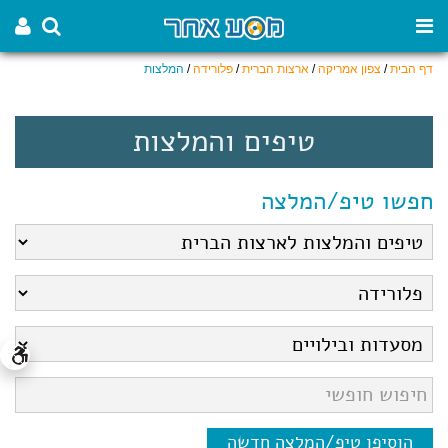
דף הבית
/
צפון אמריקה
/
ארצות הברית
/
פלורידה
/
המלצות
טיפים והמלצות
חפשו טיפ/המלצה
הוסיפו טיפ/המלצה חדשה