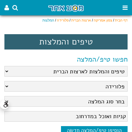
דף הבית
/
צפון אמריקה
/
ארצות הברית
/
פלורידה
/
המלצות
טיפים והמלצות
חפשו טיפ/המלצה
הוסיפו טיפ/המלצה חדשה