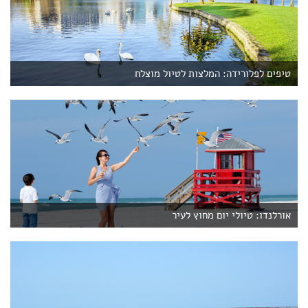
טיפים לפלורידה: המלצות לטיול מוצלח
אורלנדו: טיולי יום מחוץ לעיר