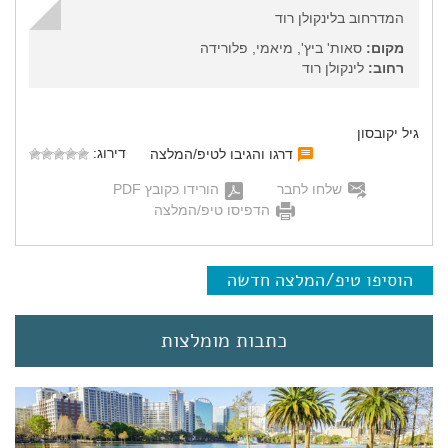
המדרחוב בלינקולן רוד
מקום:
סאות' ביץ', מיאמי, פלורידה
רחוב:
לינקולן רוד
גיל יקובסון
דירוג:
דרגו והגיבו לטיפ/המלצה
שלחו לחבר
הורידו כקובץ PDF
הדפיסו טיפ/המלצה
הוסיפו טיפ/המלצה חדשה
כתבות מומלצות