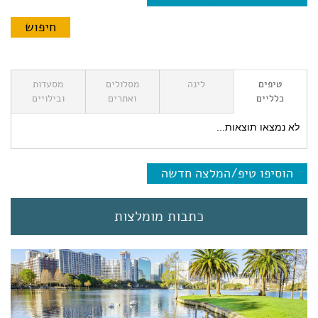
טיפים
לינה
מסלולים
מסעדות
כלליים
ואתרים
ובילויים
לא נמצאו תוצאות...
הוסיפו טיפ/המלצה חדשה
כתבות מומלצות