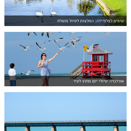
טיפים לפלורידה: המלצות לטיול מוצלח
אורלנדו: טיולי יום מחוץ לעיר