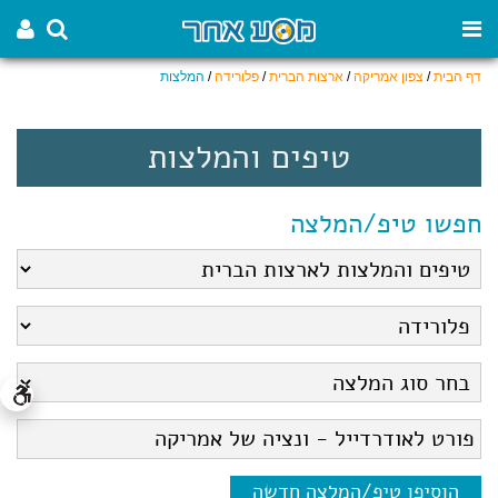
דף הבית
/
צפון אמריקה
/
ארצות הברית
/
פלורידה
/
המלצות
טיפים והמלצות
חפשו טיפ/המלצה
הוסיפו טיפ/המלצה חדשה