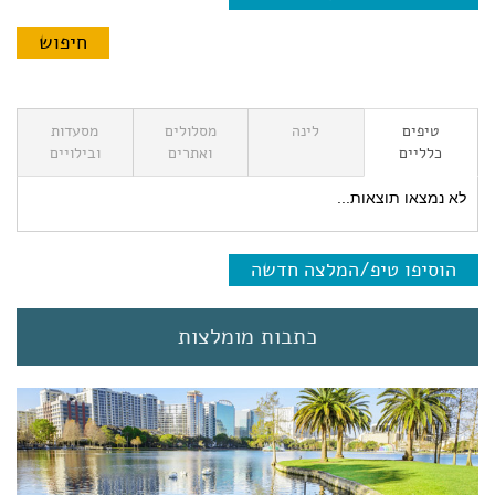
טיפים
לינה
מסלולים
מסעדות
כלליים
ואתרים
ובילויים
לא נמצאו תוצאות...
הוסיפו טיפ/המלצה חדשה
כתבות מומלצות