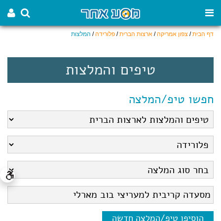
דף הבית
/
צפון אמריקה
/
ארצות הברית
/
פלורידה
/
המלצות
טיפים והמלצות
חפשו טיפ/המלצה
הוסיפו טיפ/המלצה חדשה