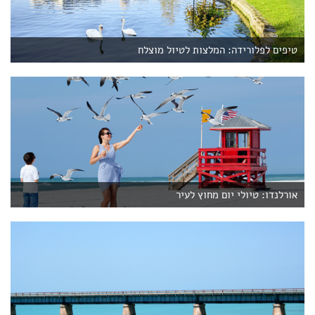
טיפים לפלורידה: המלצות לטיול מוצלח
אורלנדו: טיולי יום מחוץ לעיר