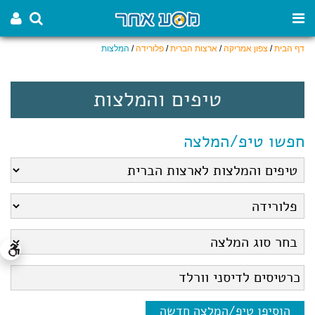
דף הבית
/
צפון אמריקה
/
ארצות הברית
/
פלורידה
/
המלצות
טיפים והמלצות
חפשו טיפ/המלצה
הוסיפו טיפ/המלצה חדשה