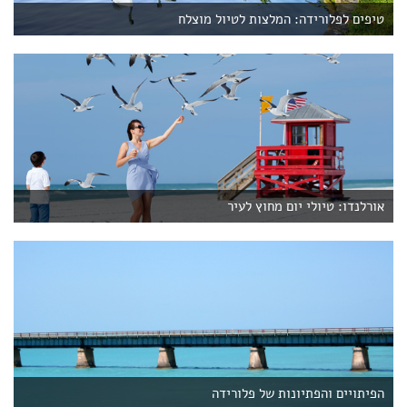
טיפים לפלורידה: המלצות לטיול מוצלח
אורלנדו: טיולי יום מחוץ לעיר
הפיתויים והפתיונות של פלורידה