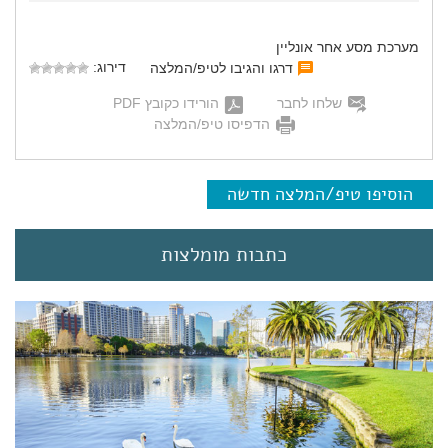
מערכת מסע אחר אונליין
דירוג:
דרגו והגיבו לטיפ/המלצה
שלחו לחבר
הורידו כקובץ PDF
הדפיסו טיפ/המלצה
הוסיפו טיפ/המלצה חדשה
כתבות מומלצות