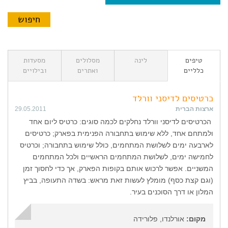
טיפים
לינה
מסלולים
מסעדות
כלליים
ואתרים
ובילויים
כרטיסים לדיסני וורלד
ארצות הברית
29.05.2011
הכרטיסים לדיסני וורלד נחלקים לכמה סוגים: כרטיס ליום אחד
ולמתחם אחד, ללא שימוש בתחבורה הפנימית בפארק; כרטיסים
לארבעה ימים לשלושת המתחמים, כולל שימוש בתחבורה; וכרטיס
לחמישה ימים, לשלושת המתחמים הראשיים ולכל המתחמים
המשניים. אפשר לרכוש אותם בקופות הפארק, אך כדי לחסוך זמן
(וגם קצת כסף) מומלץ לעשות זאת מראש: בשדה התעופה, בביץ
המלון או דרך הסוכנים בעיר.
מקום:
אורלנדו, פלורידה