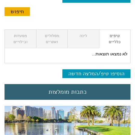
טיפים
לינה
מסלולים
מסעדות
כלליים
ואתרים
ובילויים
לא נמצאו תוצאות...
הוסיפו טיפ/המלצה חדשה
כתבות מומלצות