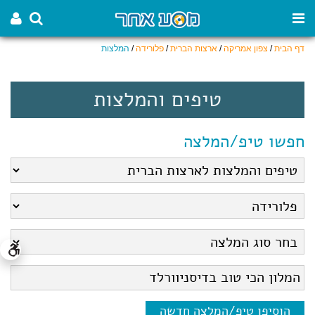
דף הבית
/
צפון אמריקה
/
ארצות הברית
/
פלורידה
/
המלצות
טיפים והמלצות
חפשו טיפ/המלצה
הוסיפו טיפ/המלצה חדשה