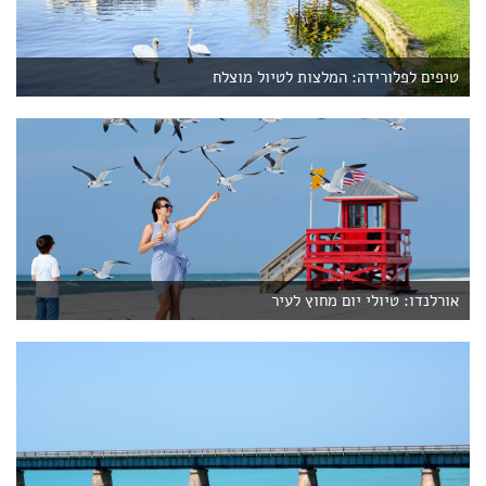
טיפים לפלורידה: המלצות לטיול מוצלח
אורלנדו: טיולי יום מחוץ לעיר