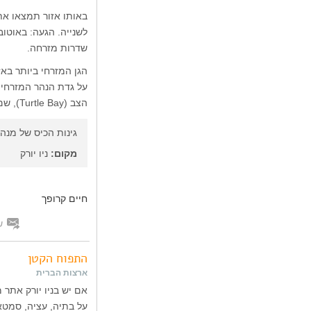
שדרות מזרחה.
הצב (Turtle Bay), שם שמשתמשים בו כאן עד היום.
גינות הכיס של מנהט
מקום:
ניו יורק
חיים קרופך
ש
התפוח הקטן
ארצות הברית
על בתיה, עציה, סמטאו