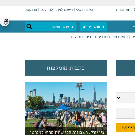
התחברות
המזוודה שלי
רישום לאתר ולניוזלטר
צרו קשר
חיפוש יעדים
ים
הזמנת מפות ומדריכים
ביטוח נסיעות
כתבות מומלצות
ניו יורק: השכונות הכי שוות מחוץ למנהטן