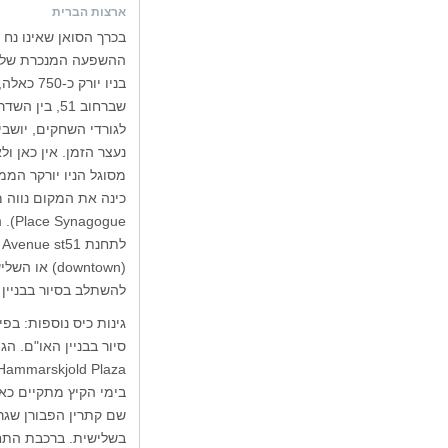
ארצות הברית
בכרך הסואן שאינו נח 
שברחוב 51, 
לגורדי השחקים, יושבי
נעצר הזמן. אין כאן ו
מסוגל הניו יורקר הממ
כינה את המקום נווה 
להשתלב בסיור בבניין האו"ם, בתחנ
בימי הקיץ מתקיים כאן
שם קתרין הפבורן שגרה
בשלישית. ברכבת התחתית: לכו מזרח