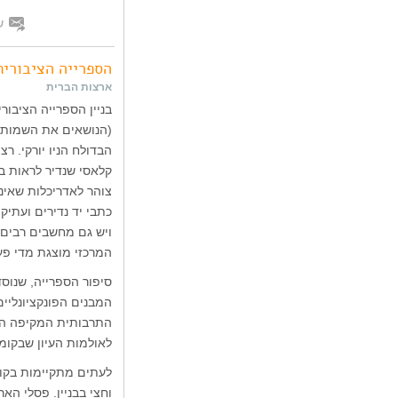
ש
הספרייה הציבורית 
ארצות הברית
הבדולח הניו יורקי. ר
קלאסי שנדיר לראות ב
כתבי יד נדירים ועתיק
ויש גם מחשבים רבים 
המרכזי מוצגת מדי פעם
סיפור הספרייה, שנוסד
המבנים הפונקציונליים
התרבותית המקיפה הנע
לאולמות העיון שבקו
לעתים מתקיימות בקומ
וחצי בבניין. פסלי האר