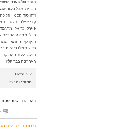
הברית. אבל בעוד שמאז
וזהו סוד קסמו. הליכה
קוני איילנד הצטיין 
ביולי מפיקה החברה את
הנקניקיות המפורסמת.
בקיץ תוכלו ליהנות בכל יום שישי ב-1:00
האחרונה בברוקלין.
קוני איילנד
מקום:
ניו יורק
דאה הדר ושחר סמוחה
ש
גינות הכיס של מנ