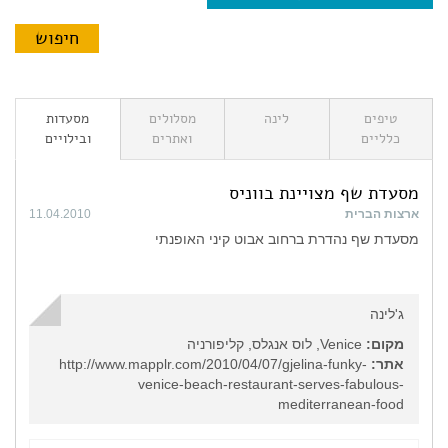
טיפים
לינה
מסלולים
מסעדות
כלליים
ואתרים
ובילויים
מסעדת שף מצויינת בווניס
ארצות הברית
11.04.2010
מסעדת שף נהדרת ברחוב אבוט קיני האופנתי
ג'לינה
מקום:
Venice, לוס אנגלס, קליפורניה
אתר:
http://www.mapplr.com/2010/04/07/gjelina-funky-
venice-beach-restaurant-serves-fabulous-
mediterranean-food