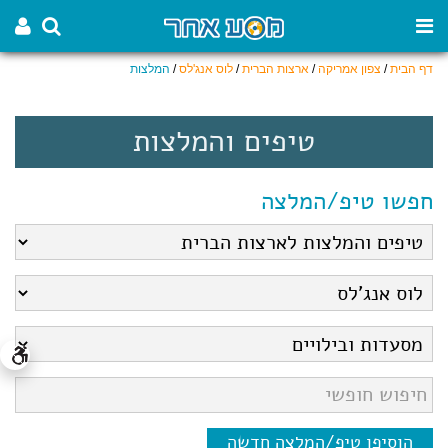
דף הבית
/
צפון אמריקה
/
ארצות הברית
/
לוס אנג'לס
/
המלצות
טיפים והמלצות
חפשו טיפ/המלצה
הוסיפו טיפ/המלצה חדשה