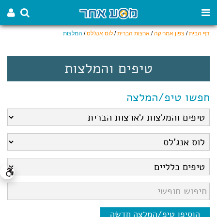
דף הבית
/
צפון אמריקה
/
ארצות הברית
/
לוס אנג'לס
/
המלצות
טיפים והמלצות
חפשו טיפ/המלצה
הוסיפו טיפ/המלצה חדשה