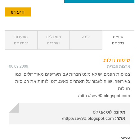
טיפים
לינה
מסלולים
מסעדות
כלליים
ואתרים
ובילויים
טיסות זולות
ארצות הברית
06.09.2009
בטיסות הפנים יש לא מעט חברות עם תעריפים מאוד זולים, כמו
באירופה. שווה לעבור על האתרים באינטרנט ולזהות את הטיסות
הזולות.
http://sev90.blogspot.com/
מקום:
לוס אנג'לס
אתר:
http://sev90.blogspot.com/
אמיר