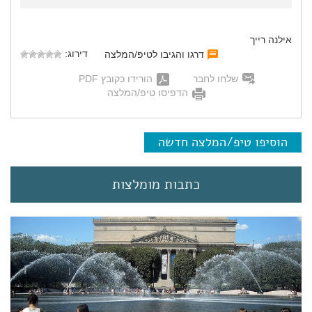
אילנה רייך
דירוג:
דרגו והגיבו לטיפ/המלצה
שלחו לחבר
הורידו כקובץ PDF
הדפיסו טיפ/המלצה
הוסיפו טיפ/המלצה חדשה
כתבות מומלצות