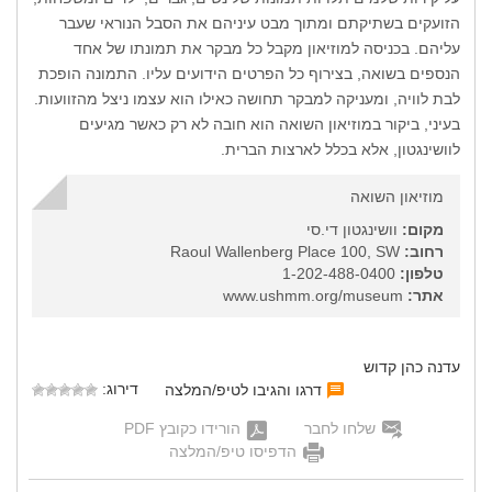
הזועקים בשתיקתם ומתוך מבט עיניהם את הסבל הנוראי שעבר
עליהם. בכניסה למוזיאון מקבל כל מבקר את תמונתו של אחד
הנספים בשואה, בצירוף כל הפרטים הידועים עליו. התמונה הופכת
לבת לוויה, ומעניקה למבקר תחושה כאילו הוא עצמו ניצל מהזוועות.
בעיני, ביקור במוזיאון השואה הוא חובה לא רק כאשר מגיעים
לוושינגטון, אלא בכלל לארצות הברית.
מוזיאון השואה
מקום:
וושינגטון די.סי
רחוב:
Raoul Wallenberg Place 100, SW
טלפון:
1-202-488-0400
אתר:
www.ushmm.org/museum
עדנה כהן קדוש
דירוג:
דרגו והגיבו לטיפ/המלצה
שלחו לחבר
הורידו כקובץ PDF
הדפיסו טיפ/המלצה