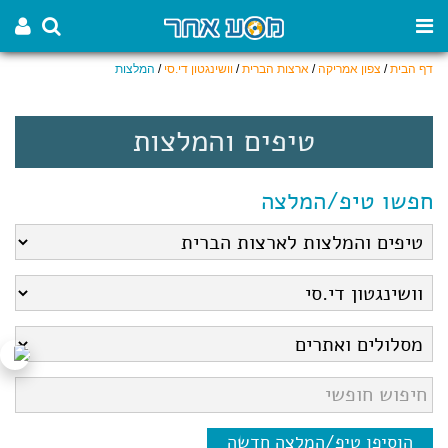
דף הבית
/
צפון אמריקה
/
ארצות הברית
/
וושינגטון די.סי
/
המלצות
טיפים והמלצות
חפשו טיפ/המלצה
הוסיפו טיפ/המלצה חדשה