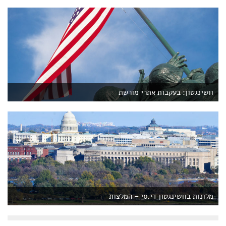
וושינגטון: בעקבות אתרי מורשת
מלונות בוושינגטון די.סי – המלצות