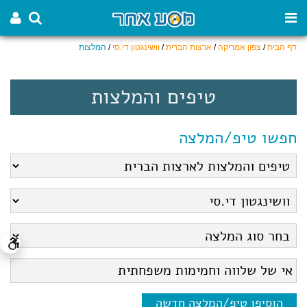
דף הבית
/
צפון אמריקה
/
ארצות הברית
/
וושינגטון די.סי
/
המלצות
טיפים והמלצות
חפשו טיפ/המלצה
הוסיפו טיפ/המלצה חדשה