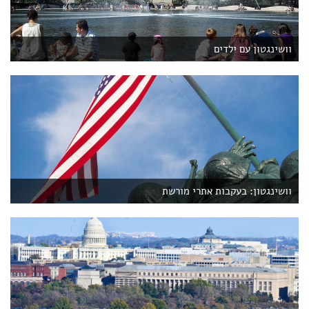
וושינגטון עם ילדים
וושינגטון: בעקבות אתרי מורשת