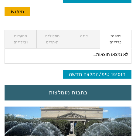
טיפים
לינה
מסלולים
מסעדות
כלליים
ואתרים
ובילויים
לא נמצאו תוצאות...
הוסיפו טיפ/המלצה חדשה
כתבות מומלצות