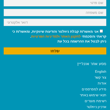
k
p
m
אני מאשר/ת קבלת ניוזלטר והודעות שיווקיות, ומאשר/ת כי
קראתי והסכמתי
לתקנון האתר
ולמדיניות הפרטיות
.
ניתן לבטל את ההרשמה בכל עת
מסע אחר אונליין
English
צור קשר
אודות
מידע למפרסמים
תנאי שימוש באתר
רשימת מוצרים
ארכיון ניוזלטר