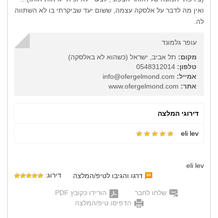
ואין מה לדבר על אלסקה עצמה, ששום יעד שביקרתי בו לא השתווה
לה.
עופר גלמונד
מקום:
תל אביב, ישראל (כשהוא לא באלסקה)
טלפון:
0548312014
אמייל:
info@ofergelmond.com
אתר:
www.ofergelmond.com
דירוגי המלצה
eli lev
eli lev
דירוג:
דרגו והגיבו לטיפ/המלצה
שלחו לחבר
הורידו כקובץ PDF
הדפיסו טיפ/המלצה