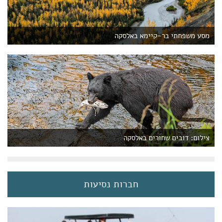
מסע משפחתי בר-קיימא באלסקה
צילום: דובים שחורים באלסקה
חברות נסיעות