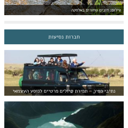
צילום: דובים שחורים באלסקה
חברות נסיעות
נתיבי כפיר – תפירת טיולים פרטיים לנוסע העצמאי