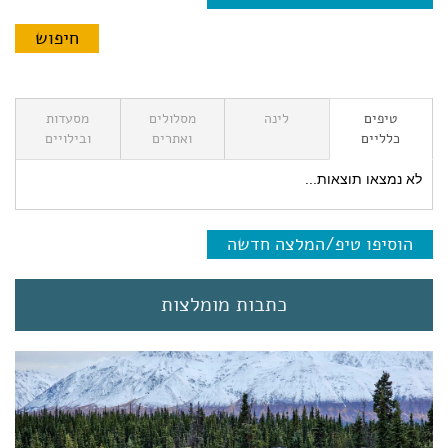
טיפים
לינה
מסלולים
מסעדות
כלליים
ואתרים
ובילויים
לא נמצאו תוצאות...
הוסיפו טיפ/המלצה חדשה
כתבות מומלצות