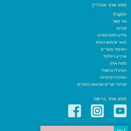
מסע אחר אונליין
English
צור קשר
אודות
מידע למפרסמים
תנאי שימוש באתר
רשימת מוצרים
ארכיון ניוזלטר
מפת אתר
הצהרת נגישות
הצהרת פרטיות
זכויות יוצרים ושימוש בתכנים
מסע אחר ברשת
קטגוריות פופולריות