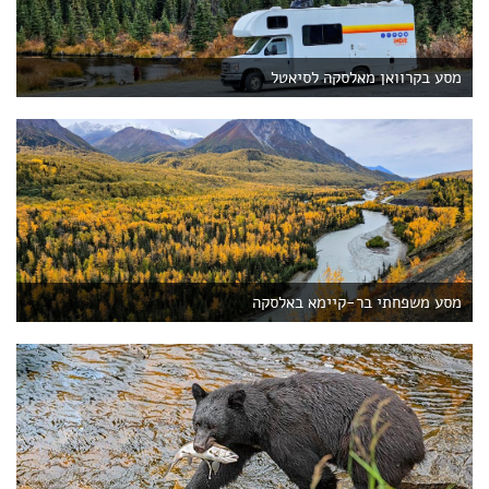
מסע בקרוואן מאלסקה לסיאטל
מסע משפחתי בר-קיימא באלסקה