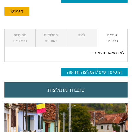
טיפים
לינה
מסלולים
מסעדות
כלליים
ואתרים
ובילויים
לא נמצאו תוצאות...
הוסיפו טיפ/המלצה חדשה
כתבות מומלצות