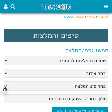
דף הבית
/
אירופה
/
רומניה
/
המלצות
טיפים והמלצות
חפשו טיפ/המלצה
הוסיפו טיפ/המלצה חדשה