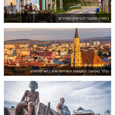
רומניה שמעבר לכבישים המהירים
קלוז' נאפוקה: המקומות והחוויות שלא כדאי להחמיץ