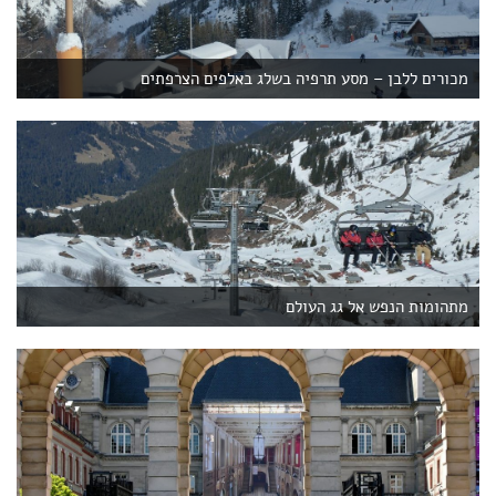
מכורים ללבן – מסע תרפיה בשלג באלפים הצרפתים
מתהומות הנפש אל גג העולם