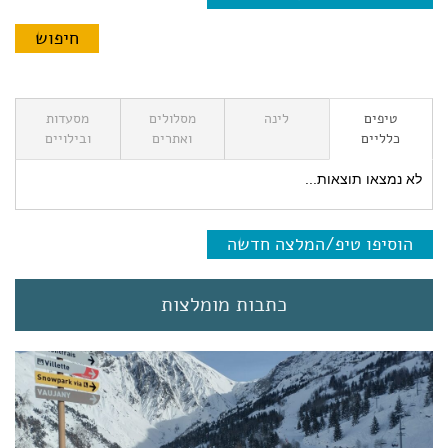
טיפים
לינה
מסלולים
מסעדות
כלליים
ואתרים
ובילויים
לא נמצאו תוצאות...
הוסיפו טיפ/המלצה חדשה
כתבות מומלצות