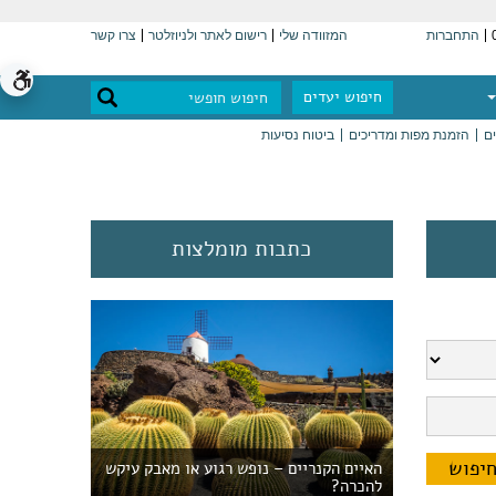
התחברות
המזוודה שלי
רישום לאתר ולניוזלטר
צרו קשר
חיפוש יעדים
ים
הזמנת מפות ומדריכים
ביטוח נסיעות
כתבות מומלצות
האיים הקנריים – נופש רגוע או מאבק עיקש
להכרה?