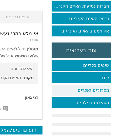
חברות נסיעות האיים הקנריים
טיפים כלליים
וידאו האיים הקנריים
אירועים בהאיים הקנריים
אי מלא בהרי געש 
ספרד
עוד בערוצים
שלועו משמש גריל של
טיפים כלליים
האי לנסרוטה
לינה
מקום:
האיים הקנרי
מסלולים ואתרים
בני גאון
מסעדות ובילויים
ש
הוסיפו טיפ/המל