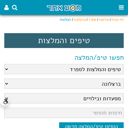
דף הבית
/
אירופה
/
ספרד
/
ברצלונה
/
המלצות
טיפים והמלצות
חפשו טיפ/המלצה
הוסיפו טיפ/המלצה חדשה