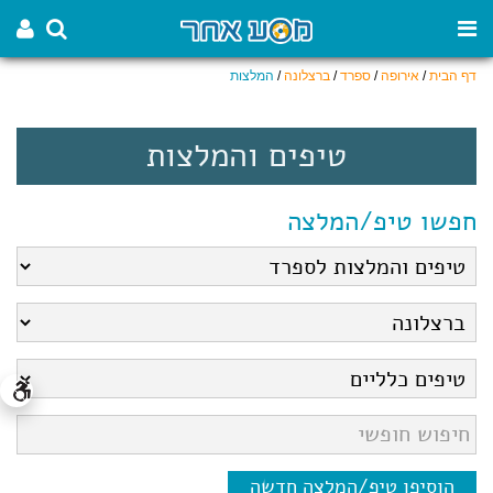
דף הבית
/
אירופה
/
ספרד
/
ברצלונה
/
המלצות
טיפים והמלצות
חפשו טיפ/המלצה
הוסיפו טיפ/המלצה חדשה