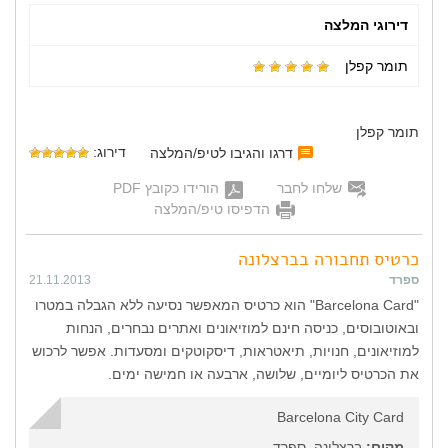
דירוגי המלצה
תומר קפלן
תומר קפלן
דירוג:
דרגו והגיבו לטיפ/המלצה
שלחו לחבר
הורידו כקובץ PDF
הדפיסו טיפ/המלצה
כרטיס תחבורה בברצלונה
ספרד
21.11.2013
"Barcelona Card" הוא כרטיס המאפשר נסיעה ללא הגבלה במטרו
ובאוטובוסים, כניסה חינם למוזיאונים ואתרים נבחרים, הנחות
למוזיאונים, חנויות, תיאטראות, דיסקוטקים ומסעדות. אפשר לרכוש
את הכרטיס ליומיים, שלושה, ארבעה או חמישה ימים.
Barcelona City Card
מקום:
ברצלונה, ספרד