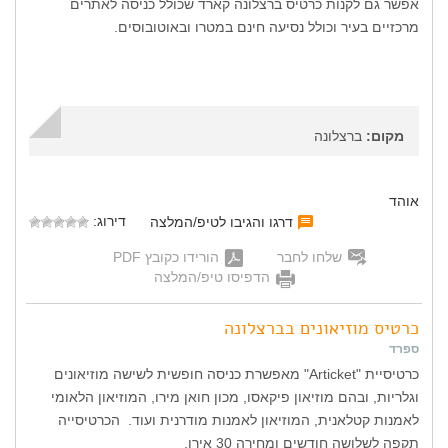
אפשר גם לקנות כרטיס ברצלונה קארד שכולל כניסה לאתרים
מרכזיים בעיר וכולל נסיעה חינם במטרו ובאוטובוסים.
מקום:
ברצלונה
אוהד
דירוג:
דרגו והגיבו לטיפ/המלצה
שלחו לחבר
הורידו כקובץ PDF
הדפיסו טיפ/המלצה
כרטיס מוזיאונים בברצלונה
ספרד
כרטיסיית "Articket" מאפשרת כניסה חופשית לשישה מוזיאונים
וגלריות, ובהם מוזיאון פיקאסו, מכון חואן מירו, המוזיאון הלאומי
לאמנות קטלאנית, המוזיאון לאמנות מודרנית ועוד. הכרטיסייה
תקפה לשלושה חודשים ומחירה 30 אירו.