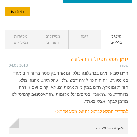
טיפים
לינה
מסלולים
מסעדות
כלליים
ואתרים
ובילויים
יומן מסע מטיול בברצלונה
ספרד
04.01.2013
היינו שבוע ימים בברצלונה כולל יום אחד בקוסטה ברווה ויום אחד
במונסארט. זה היה טיול ירח דבש שלנו. טיול רגוע, מהנה, מלא
חוויות ומומלץ. היינו במקומות איכותיים, לא יקרים ועם אווירה
מיוחדת. מי שמעוניין בטיפים על מקומות שהתאכסנו/ביקרנו/טיילנו,
מוזמן לבקר אצלי באתר.
למדריך המלא לברצלונה של מסע אחר>>
מקום:
ברצלונה