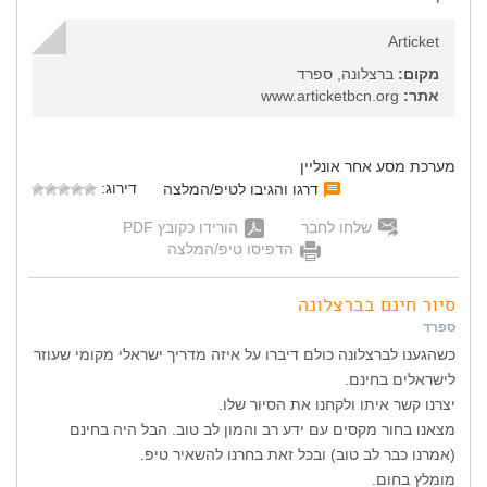
Articket
מקום:
ברצלונה, ספרד
אתר:
www.articketbcn.org
מערכת מסע אחר אונליין
דירוג:
דרגו והגיבו לטיפ/המלצה
שלחו לחבר
הורידו כקובץ PDF
הדפיסו טיפ/המלצה
סיור חינם בברצלונה
ספרד
כשהגענו לברצלונה כולם דיברו על איזה מדריך ישראלי מקומי שעוזר
לישראלים בחינם.
יצרנו קשר איתו ולקחנו את הסיור שלו.
מצאנו בחור מקסים עם ידע רב והמון לב טוב. הבל היה בחינם
(אמרנו כבר לב טוב) ובכל זאת בחרנו להשאיר טיפ.
מומלץ בחום.