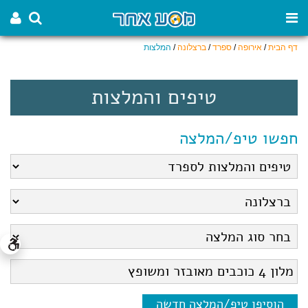
דף הבית
/
אירופה
/
ספרד
/
ברצלונה
/
המלצות
טיפים והמלצות
חפשו טיפ/המלצה
הוסיפו טיפ/המלצה חדשה