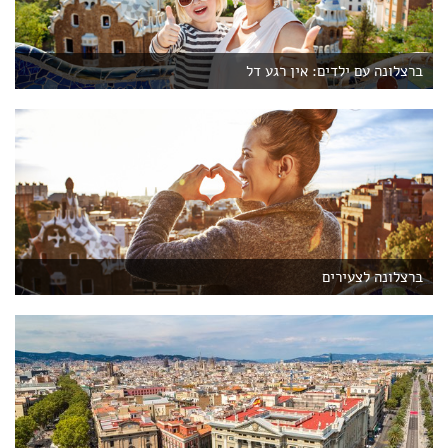
ברצלונה עם ילדים: אין רגע דל
ברצלונה לצעירים