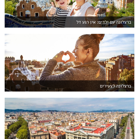
ברצלונה עם ילדים: אין רגע דל
ברצלונה לצעירים