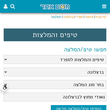
דף הבית
/
אירופה
/
ספרד
/
ברצלונה
/
המלצות
טיפים והמלצות
חפשו טיפ/המלצה
הוסיפו טיפ/המלצה חדשה