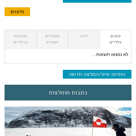
טיפים
לינה
מסלולים
מסעדות
כלליים
ואתרים
ובילויים
לא נמצאו תוצאות...
הוסיפו טיפ/המלצה חדשה
כתבות מומלצות