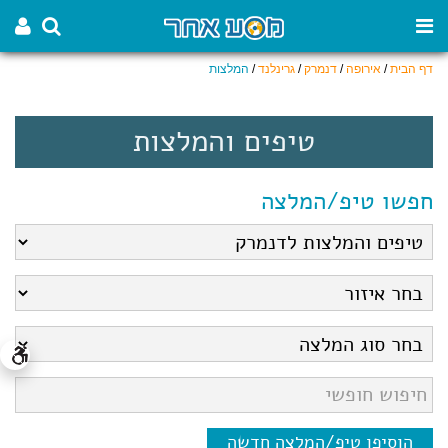
דף הבית
/
אירופה
/
דנמרק
/
גרינלנד
/
המלצות
טיפים והמלצות
חפשו טיפ/המלצה
הוסיפו טיפ/המלצה חדשה