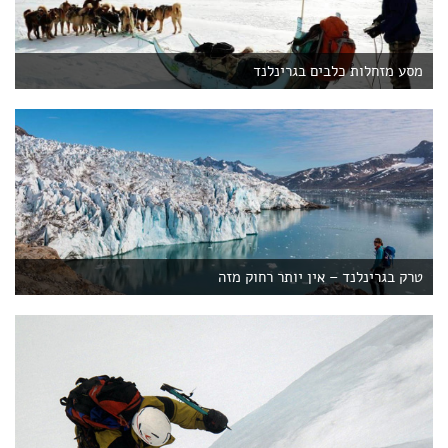
מסע מזחלות כלבים בגרינלנד
טרק בגרינלנד – אין יותר רחוק מזה