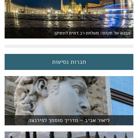
מפגש של תקווה: משלחת רב דתית לוותיקן
חברות נסיעות
ליאור אביב – מדריך מוסמך לפירנצה