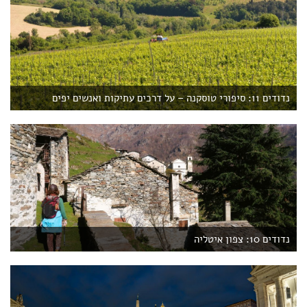
נדודים 11: סיפורי טוסקנה – על דרכים עתיקות ואנשים יפים
נדודים 10: צפון איטליה