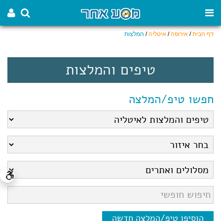
דף הבית
/
אירופה
/
איטליה
/
המלצות
טיפים והמלצות
חפשו טיפ/המלצה
הוסיפו טיפ/המלצה חדשה