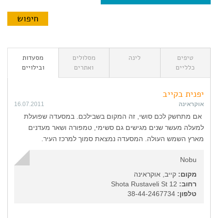
טיפים
לינה
מסלולים
מסעדות
כלליים
ואתרים
ובילויים
יפנית בקייב
אוקראינה
16.07.2011
אם מתחשק לכם סושי, זה המקום בשבילכם. במסעדה שפועלת
למעלה מעשר שנים מגישים גם סשימי, טמפורה ושאר מעדנים
מארץ השמש העולה. המסעדה נמצאת סמוך למרכז העיר.
Nobu
מקום:
קייב, אוקראינה
רחוב:
12 Shota Rustaveli St
טלפון:
38-44-2467734