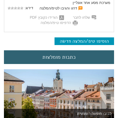
מערכת מסע אחר אונליין
דירוג:
דרגו והגיבו לטיפ/המלצה
שלחו לחבר
הורידו כקובץ PDF
הדפיסו טיפ/המלצה
הוסיפו טיפ/המלצה חדשה
כתבות מומלצות
לבוב: חופשה רומנטית