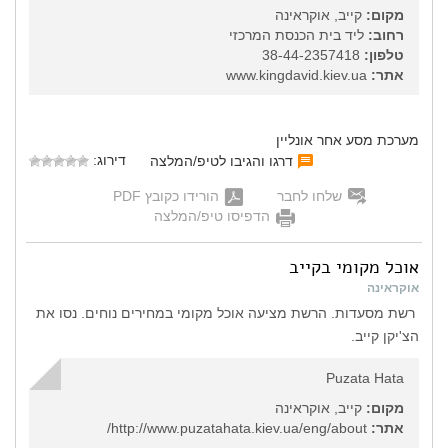
מקום:
קייב, אוקראינה
רחוב:
ליד בית הכנסת המרכזי
טלפון:
38-44-2357418
אתר:
www.kingdavid.kiev.ua
מערכת מסע אחר אונליין
דירוג:
דרגו והגיבו לטיפ/המלצה
שלחו לחבר
הורידו כקובץ PDF
הדפיסו טיפ/המלצה
אוכל מקומי בקייב
אוקראינה
רשת מסעדות. הרשת מציעה אוכל מקומי במחירים נוחים. נסו את
הצ'יקן קייב.
Puzata Hata
מקום:
קייב, אוקראינה
אתר:
http://www.puzatahata.kiev.ua/eng/about/