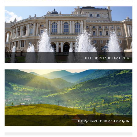
טיול באודסה: סיפורי רחוב
אוקראינה: אתרים ואטרקציות