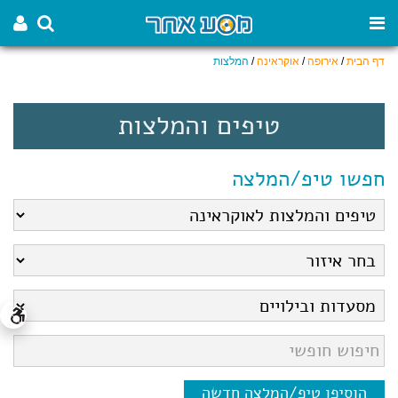
דף הבית
/
אירופה
/
אוקראינה
/
המלצות
טיפים והמלצות
חפשו טיפ/המלצה
הוסיפו טיפ/המלצה חדשה