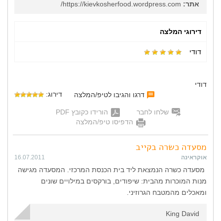
אתר:
https://kievkosherfood.wordpress.com/
דירוגי המלצה
דודי
דודי
דירוג:
דרגו והגיבו לטיפ/המלצה
שלחו לחבר
הורידו כקובץ PDF
הדפיסו טיפ/המלצה
מסעדה כשרה בקייב
אוקראינה
16.07.2011
מסעדה כשרה הנמצאת ליד בית הכנסת המרכזי. המסעדה מגישה
מנות המוכרות מהבית: שיפודים, בורקסים במילויים שונים
ומאכלים מהמטבח הגרוזיני.
King David