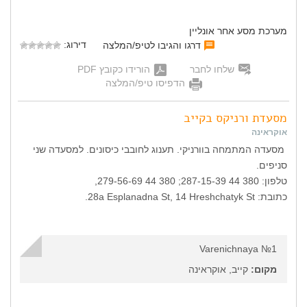
מערכת מסע אחר אונליין
דירוג:
דרגו והגיבו לטיפ/המלצה
שלחו לחבר
הורידו כקובץ PDF
הדפיסו טיפ/המלצה
מסעדת ורניקס בקייב
אוקראינה
מסעדה המתמחה בוורניקי. תענוג לחובבי כיסונים. למסעדה שני
סניפים.
טלפון: 380 44 287-15-39; 380 44 279-56-69,
כתובת: 28a Esplanadna St, 14 Hreshchatyk St.
Varenichnaya №1
מקום:
קייב, אוקראינה