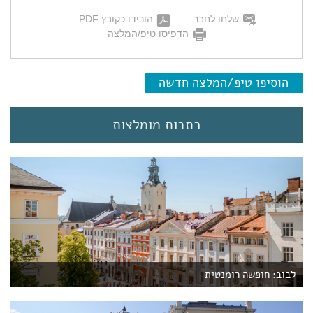
שלחו לחבר
הורידו כקובץ PDF
הדפיסו טיפ/המלצה
הוסיפו טיפ/המלצה חדשה
כתבות מומלצות
לבוב: חופשה רומנטית