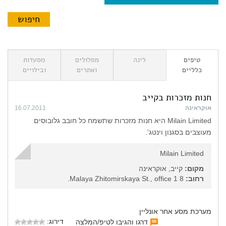
טיפים
לינה
מסלולים
מסעדות
כלליים
ואתרים
ובילויים
חנות מזכרות בקייב
אוקראינה
16.07.2011
Milain Limited היא חנות מזכרות שתשמח כל חובב גלובוסים
מעוצבים בסגנון וינטג'.
Milain Limited
מקום:
קייב, אוקראינה
רחוב:
8 Malaya Zhitomirskaya St., office 1.
מערכת מסע אחר אונליין
דירוג:
דרגו והגיבו לטיפ/המלצה