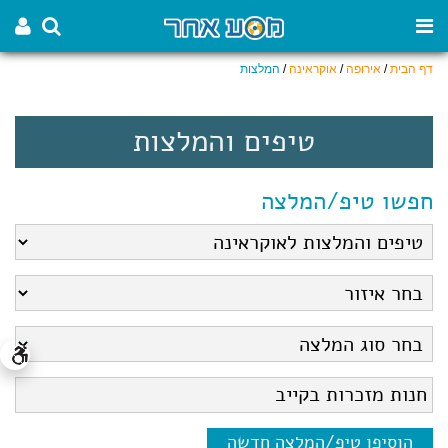
דף הבית
/
אירופה
/
אוקראינה
/
המלצות
טיפים והמלצות
חפשו טיפ/המלצה
הוסיפו טיפ/המלצה חדשה