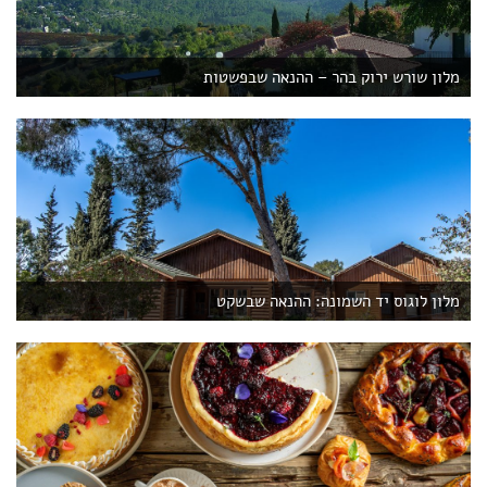
מלון שורש ירוק בהר – ההנאה שבפשטות
מלון לוגוס יד השמונה: ההנאה שבשקט