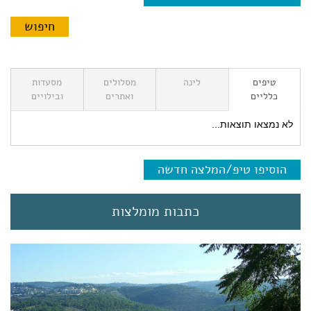
טיפים
לינה
מסלולים
מסעדות
כלליים
ואתרים
ובילויים
לא נמצאו תוצאות...
הוסיפו טיפ/המלצה חדשה
כתבות מומלצות