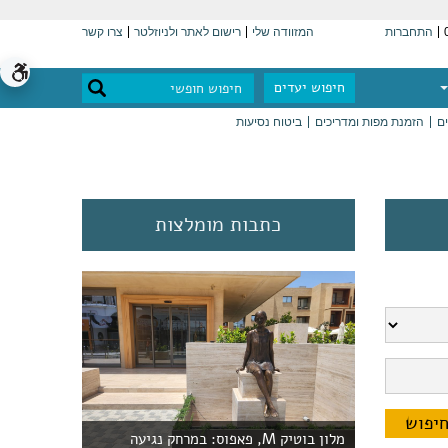
התחברות
המזוודה שלי
רישום לאתר ולניוזלטר
צרו קשר
חיפוש יעדים
ים
הזמנת מפות ומדריכים
ביטוח נסיעות
כתבות מומלצות
מלון בוטיק M, פאפוס: במרחק נגיעה