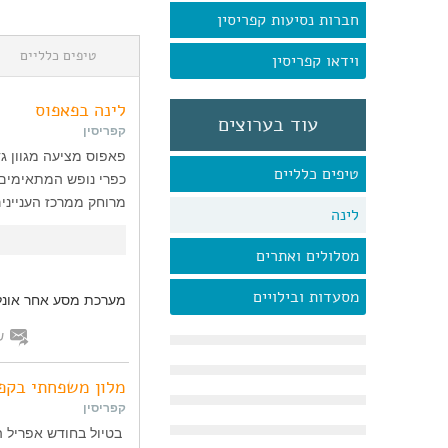
חברות נסיעות קפריסין
טיפים כלליים
וידאו קפריסין
לינה בפאפוס
עוד בערוצים
קפריסין
פאפוס מציעה מגוון גד
טיפים כלליים
כפרי נופש המתאימים 
מרוחק ממרכז העניינים
לינה
מסלולים ואתרים
מסעדות ובילויים
מערכת מסע אחר אונלי
ש
מלון משפחתי בקפר
קפריסין
בטיול בחודש אפריל הא