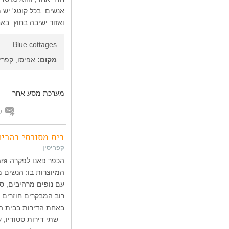
אנשים. בכל קוטג' יש 
ואזור ישיבה בחוץ. בא
Blue cottages
מקום:
אפיסו, קפריס
מערכת מסע אחר
ש
בית מסורתי בהרים
קפריסין
המיוצרות בו: הנשים מ
עם נופים מרהיבים, סמ
רוב המבקרים חוזרים 
באחת הדירות בבית ה
– שתי דירות סטודיו, 