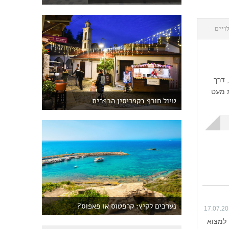
ויים
 דרך
ת מעט
טיול חורף בקפריסין הכפרית
נערכים לקיץ: קרפטוס או פאפוס?
17.07.2
 למצוא