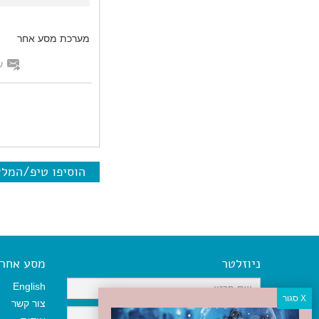
מערכת מסע אחר
ש
הוסיפו טיפ/המל
ניוזלטר
מסע אחר א
English
צור קשר