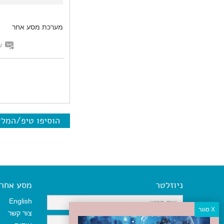
מערכת מסע אחר
ש
הוסיפו טיפ/המל
ניוזלטר
מסע אחר א
English
צור קשר