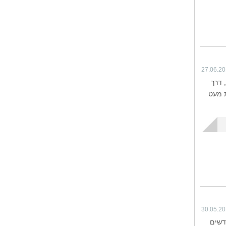
27.06.2
 דרך
ת מעט
30.05.2
דשים