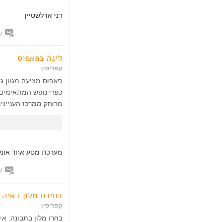
דני אדלשטיין
ש
לינה בפאפוס
קפריסין
פאפוס מציעה מגוון גד
כפרי נופש המתאימים 
מרוחק ממרכז העניינים
מערכת מסע אחר אונלי
ש
בחירת מלון באיה 
קפריסין
בחרו מלון בתבונה. אי