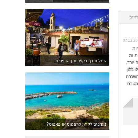
ויים
07.12.2
יות
תיות
טיול חורף בקפריסין הכפרית
 יורד,
 ללון
השכרה
 מטבח
נערכים לקיץ: קרפטוס או פאפוס?