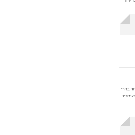
ויזיה
בוה ביותר בהרי
שמזכיר