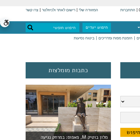
התחברות
המזוודה שלי
רישום לאתר ולניוזלטר
צרו קשר
חיפוש יעדים
ים
הזמנת מפות ומדריכים
ביטוח נסיעות
כתבות מומלצות
מלון בוטיק M, פאפוס: במרחק נגיעה