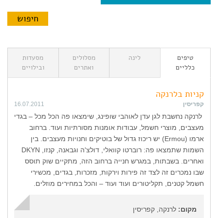
טיפים
לינה
מסלולים
מסעדות
כלליים
ואתרים
ובילויים
קניות בלרנקה
קפריסין
16.07.2011
לרנקה נחשבת לגן עדן לאוהבי שופינג, שימצאו פה הכל מכל – בגדי
מעצבים, מוצרי חשמל, עבודות אומנות מסורתיות ועוד. ברחוב
ארמו (Ermou) יש ריכוז גדול של בוטיקים וחנויות מעצבים. בין
השמות שתמצאו פה: רוברטו קוואלי, דולצ'ה וגבאנה, קנזו, DKYN
ואחרים. בשבתות, במגרש חנייה ברחוב הזה, מתקיים שוק תוסס
שבו נמכרים זה לצד זה פירות וירקות, מזכרות, בגדים, מכשירי
חשמל קטנים, תקליטורים ועוד ועוד – והכל במחירים מוזלים.
מקום:
לרנקה, קפריסין