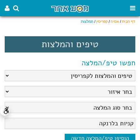
דף הבית
/
אסיה
/
קפריסין
/
המלצות
טיפים והמלצות
חפשו טיפ/המלצה
הוסיפו טיפ/המלצה חדשה