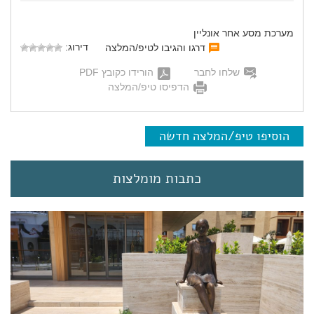
מערכת מסע אחר אונליין
דירוג:
דרגו והגיבו לטיפ/המלצה
שלחו לחבר
הורידו כקובץ PDF
הדפיסו טיפ/המלצה
הוסיפו טיפ/המלצה חדשה
כתבות מומלצות