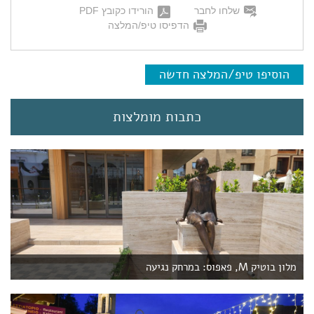
שלחו לחבר
הורידו כקובץ PDF
הדפיסו טיפ/המלצה
הוסיפו טיפ/המלצה חדשה
כתבות מומלצות
מלון בוטיק M, פאפוס: במרחק נגיעה