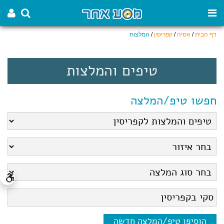
דף הבית
/
אסיה
/
קפריסין
/
המלצות
טיפים והמלצות
חפשו טיפ/המלצה
הוסיפו טיפ/המלצה חדשה