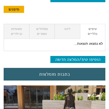
טיפים
לינה
מסלולים
מסעדות
כלליים
ואתרים
ובילויים
לא נמצאו תוצאות...
הוסיפו טיפ/המלצה חדשה
כתבות מומלצות