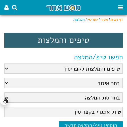
דף הבית
/
אסיה
/
קפריסין
/
המלצות
טיפים והמלצות
חפשו טיפ/המלצה
הוסיפו טיפ/המלצה חדשה