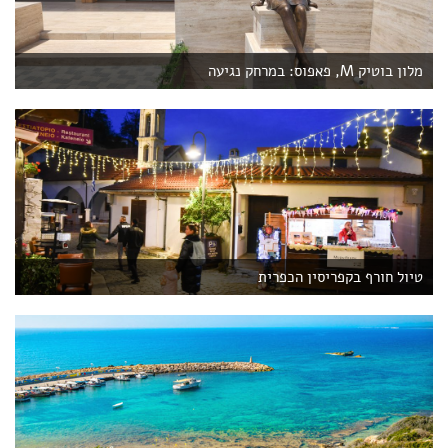
מלון בוטיק M, פאפוס: במרחק נגיעה
טיול חורף בקפריסין הכפרית