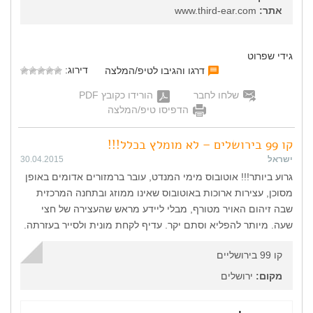
אתר:
www.third-ear.com
גידי שפרוט
דירוג:
דרגו והגיבו לטיפ/המלצה
שלחו לחבר
הורידו כקובץ PDF
הדפיסו טיפ/המלצה
קו 99 בירושלים – לא מומלץ בכלל!!!
ישראל
30.04.2015
גרוע ביותר!!! אוטובוס מימי המנדט, עובר ברמזורים אדומים באופן
מסוכן, עצירות ארוכות באוטובוס שאינו ממוזג ובתחנה המרכזית
שבה זיהום האויר מטורף, מבלי ליידע מראש שהעצירה של חצי
שעה. מיותר להפליא וסתם יקר. עדיף לקחת מונית ולסייר בעזרתה.
קו 99 בירושליים
מקום:
ירושלים