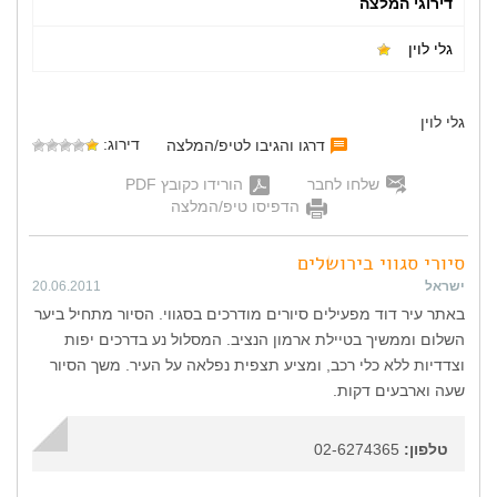
דירוגי המלצה
גלי לוין
גלי לוין
דירוג:
דרגו והגיבו לטיפ/המלצה
שלחו לחבר
הורידו כקובץ PDF
הדפיסו טיפ/המלצה
סיורי סגווי בירושלים
ישראל
20.06.2011
באתר עיר דוד מפעילים סיורים מודרכים בסגווי. הסיור מתחיל ביער
השלום וממשיך בטיילת ארמון הנציב. המסלול נע בדרכים יפות
וצדדיות ללא כלי רכב, ומציע תצפית נפלאה על העיר. משך הסיור
שעה וארבעים דקות.
טלפון:
02-6274365