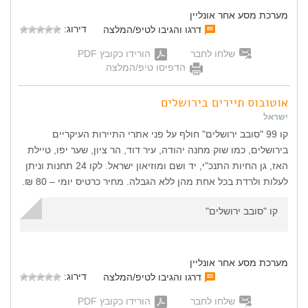
מערכת מסע אחר אונליין
דירוג:
דרגו והגיבו לטיפ/המלצה
שלחו לחבר
הורידו כקובץ PDF
הדפיסו טיפ/המלצה
אוטובוס תיירים בירושלים
ישראל
קו 99 "סובב ירושלים" חולף על פני אתרי התיירות העיקריים
בירושלים, כמו שוק מחנה יהודה, עיר דוד, הר ציון, שער יפו, טיילת
האז, גן החיות התנכ"י, יד ושם ומוזיאון ישראל. לקו 24 תחנות וניתן
לעלות ולרדת בכל אחת מהן ללא הגבלה. מחיר כרטיס יומי – 80 ₪.
קו "סובב ירושלים"
מערכת מסע אחר אונליין
דירוג:
דרגו והגיבו לטיפ/המלצה
שלחו לחבר
הורידו כקובץ PDF