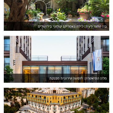
בין החצר לעיר: לילה באמריקן קולוני בירושלים
מלון התיאטרון: חופשה עירונית מפנקת