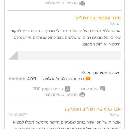
הדפיסו טיפ/המלצה
סיור עצמאי בירושלים
ישראל
אפשר ללמוד הרבה על ירושלים גם בלי מדריך – פשוט צריך לפקוח
עיניים. על מבנים רבים יש שלטים בצב כחול שנותנים מידע ורקע
היסטורי אודות המקום.
מערכת מסע אחר אונליין
דירוג:
דרגו והגיבו לטיפ/המלצה
שלחו לחבר
הורידו כקובץ PDF
הדפיסו טיפ/המלצה
אבו כלף בירושלים העתיקה
ישראל
24.10.2007
אוצרות של יופי שזור בזהב שמגיעים היישר מדמשק תוכלו למצוא
בחנות המדהימה של איברהים אבו כלף בעיר העתיקה בירושלים.