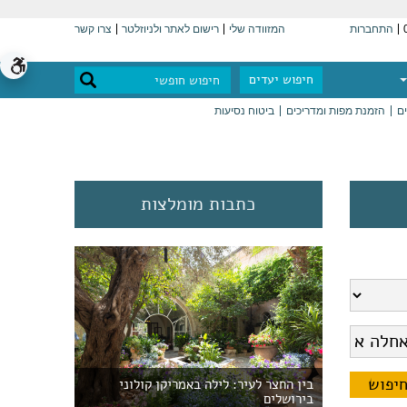
התחברות
המזוודה שלי
רישום לאתר ולניוזלטר
צרו קשר
חיפוש יעדים
ים
הזמנת מפות ומדריכים
ביטוח נסיעות
כתבות מומלצות
בין החצר לעיר: לילה באמריקן קולוני
בירושלים