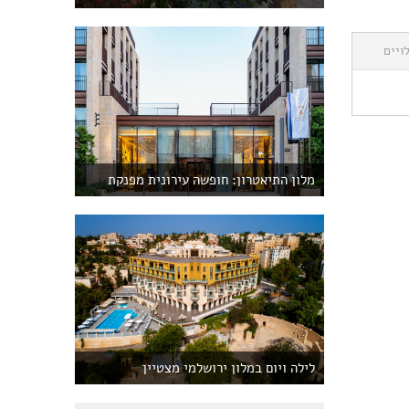
ויים
מלון התיאטרון: חופשה עירונית מפנקת
לילה ויום במלון ירושלמי מצטיין