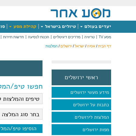
יעדים בעולם
טיולים בישראל
קהילת מסע
סוג
מסע TV
טריוויה
מדריכים דיגיטליים
הכנות לנסיעה
חדשות תיירות
דף הבית
/
אסיה
/
ישראל
/
ירושלים
/
המלצות
ראשי ירושלים
חפשו טיפ/המל
מידע מעשי ירושלים
כתבות על ירושלים
המלצות לירושלים
הוסיפו טיפ/המל
מפות ירושלים